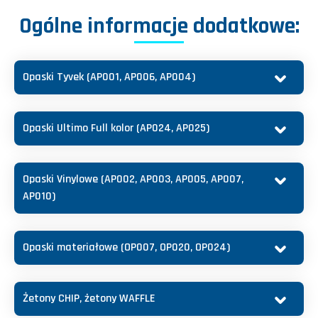
Ogólne informacje dodatkowe:
Opaski Tyvek (AP001, AP006, AP004)
Opaski Ultimo Full kolor (AP024, AP025)
Opaski Vinylowe (AP002, AP003, AP005, AP007,
AP010)
Opaski materiałowe (OP007, OP020, OP024)
Żetony CHIP, żetony WAFFLE