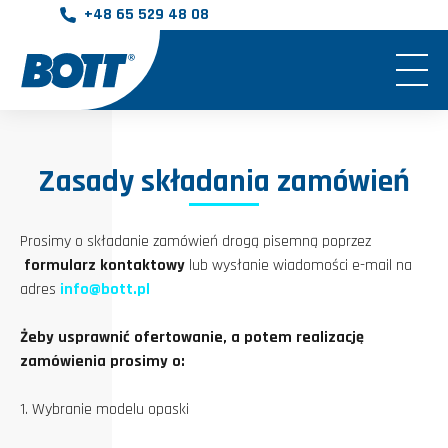
info@bott.pl
Zasady składania zamówień
Prosimy o składanie zamówień drogą pisemną poprzez
formularz kontaktowy
lub wysłanie wiadomości e-mail na
adres
info@bott.pl
Żeby usprawnić ofertowanie, a potem realizację
zamówienia prosimy o:
1. Wybranie modelu opaski