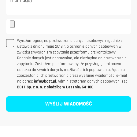
Wyrażam zgodę na przetwarzanie danych osobowych zgodnie z
ustawą z dnia 10 maja 2018 r. o ochronie danych osobowych w
związku z wysłaniem zapytania przez formularz kontaktowy.
Podanie danych jest dobrowolne, ale niezbędne do przetworzenia
zapytania. Zostałem poinformowany, że przysługuje mi prawo
dostępu do swoich danych, możliwości ich poprawiania, żądania
zaprzestania ich przetwarzania przez wysłanie wiadomości e-mail
na adres:
info@bott.pl
. Administratorem danych osobowych jest
BOTT Sp. z o. o. z siedzibą w Lesznie, 64-100