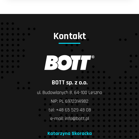
Kontakt
BOTT sp. z o.o.
ul. Budowlanych 8, 64-100 Leszno
NIP: PL 6972314982
tel:
+48 65 529 48 08
e-mail:
info@bott.pl
Katarzyna Skoracka