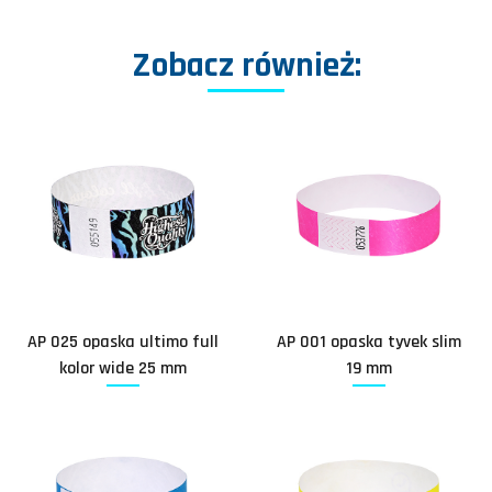
Zobacz również:
AP 025 opaska ultimo full
AP 001 opaska tyvek slim
kolor wide 25 mm
19 mm