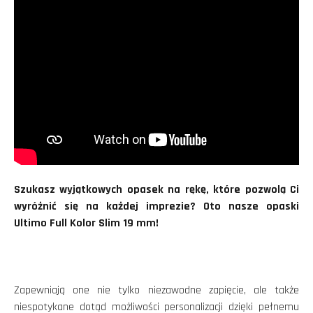
Szukasz wyjątkowych opasek na rękę, które pozwolą Ci
wyróżnić się na każdej imprezie? Oto nasze opaski
Ultimo Full Kolor Slim 19 mm!
Zapewniają one nie tylko niezawodne zapięcie, ale także
niespotykane dotąd możliwości personalizacji dzięki pełnemu