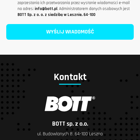
zaprzestania ich przetwarzania przez wysłanie wiadomości e-mail
na adres:
info@bott.pl
. Administratorem danych osobowych jest
BOTT Sp. z o. o. z siedzibą w Lesznie, 64-100
Kontakt
BOTT sp. z o.o.
ul. Budowlanych 8, 64-100 Leszno