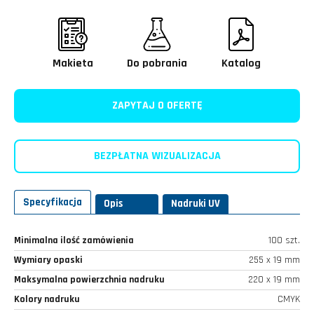
Makieta
Do pobrania
Katalog
ZAPYTAJ O OFERTĘ
BEZPŁATNA WIZUALIZACJA
Specyfikacja
Opis
Nadruki UV
Minimalna ilość zamówienia
100 szt.
Wymiary opaski
255 x 19 mm
Maksymalna powierzchnia nadruku
220 x 19 mm
Kolory nadruku
CMYK