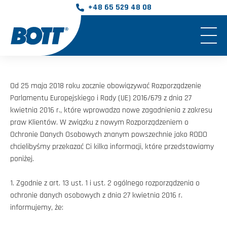
+48 65 529 48 08
Od 25 maja 2018 roku zacznie obowiązywać Rozporządzenie
Parlamentu Europejskiego i Rady (UE) 2016/679 z dnia 27
kwietnia 2016 r., które wprowadza nowe zagadnienia z zakresu
praw Klientów. W związku z nowym Rozporządzeniem o
Ochronie Danych Osobowych znanym powszechnie jako RODO
chcielibyśmy przekazać Ci kilka informacji, które przedstawiamy
poniżej.
1. Zgodnie z art. 13 ust. 1 i ust. 2 ogólnego rozporządzenia o
ochronie danych osobowych z dnia 27 kwietnia 2016 r.
informujemy, że: