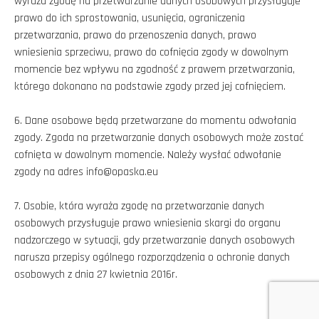
wyraża zgodę na przetwarzanie danych osobowych przysługuje
prawo do ich sprostowania, usunięcia, ograniczenia
przetwarzania, prawo do przenoszenia danych, prawo
wniesienia sprzeciwu, prawo do cofnięcia zgody w dowolnym
momencie bez wpływu na zgodność z prawem przetwarzania,
którego dokonano na podstawie zgody przed jej cofnięciem.
6. Dane osobowe będą przetwarzane do momentu odwołania
zgody. Zgoda na przetwarzanie danych osobowych może zostać
cofnięta w dowolnym momencie. Należy wysłać odwołanie
zgody na adres info@opaska.eu
7. Osobie, która wyraża zgodę na przetwarzanie danych
osobowych przysługuje prawo wniesienia skargi do organu
nadzorczego w sytuacji, gdy przetwarzanie danych osobowych
narusza przepisy ogólnego rozporządzenia o ochronie danych
osobowych z dnia 27 kwietnia 2016r.