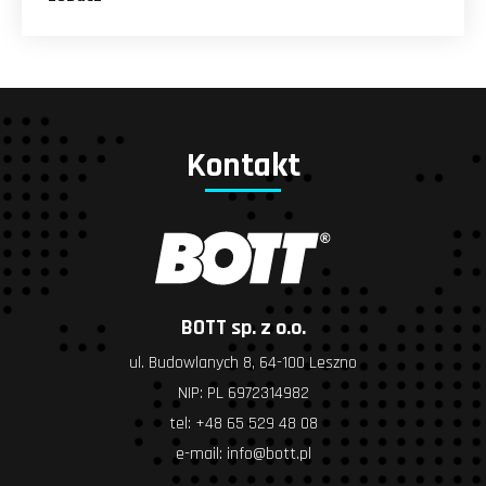
Kontakt
BOTT sp. z o.o.
ul. Budowlanych 8, 64-100 Leszno
NIP: PL 6972314982
tel:
+48 65 529 48 08
e-mail:
info@bott.pl