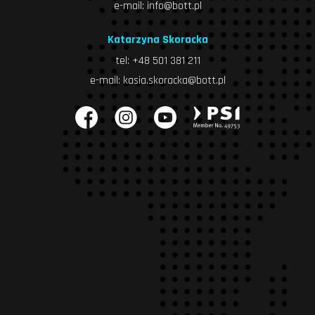
e-mail:
info@bott.pl
Katarzyna Skoracka
tel:
+48 501 381 211
e-mail:
kasia.skoracka@bott.pl