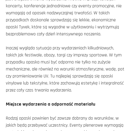
koncerty, konferencje jednodniowe czy eventy promocyjne, nie
wymagają od opasek nadzwyczajnej trwałości. W takich
przypadkach doskonale sprawdzają się lekkie, ekonomiczne
opaski Tyvek, które są wygodne w użytkowaniu i wytrzymują
bezproblemowo cały dzień intensywnego noszenia.
Inaczej wygląda sytuacja przy wydarzeniach kilkudniowych,
takich jak festiwale, obozy, targi czy imprezy sportowe. W tym
przypadku opaska musi być odporna nie tylko na zużycie
mechaniczne, ale również na warunki atmosferyczne, wodę, pot
czy promieniowanie UV. Tu najlepiej sprawdzają się opaski
vinylowe lub tekstylne, które zachowują estetykę i integralność
przez cały czas trwania wydarzenia.
Miejsce wydarzenia a odporność materiału
Rodzaj opaski powinien być zawsze dobrany do warunków, w
jakich będą przebywać uczestnicy. Eventy plenerowe wymagają