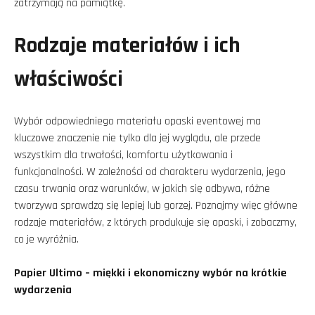
zatrzymają na pamiątkę.
Rodzaje materiałów i ich
właściwości
Wybór odpowiedniego materiału opaski eventowej ma
kluczowe znaczenie nie tylko dla jej wyglądu, ale przede
wszystkim dla trwałości, komfortu użytkowania i
funkcjonalności. W zależności od charakteru wydarzenia, jego
czasu trwania oraz warunków, w jakich się odbywa, różne
tworzywa sprawdzą się lepiej lub gorzej. Poznajmy więc główne
rodzaje materiałów, z których produkuje się opaski, i zobaczmy,
co je wyróżnia.
Papier Ultimo – miękki i ekonomiczny wybór na krótkie
wydarzenia