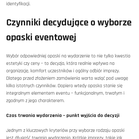
identyfikacji.
Czynniki decydujące o wyborze
opaski eventowej
Wybór odpowiedniej opaski na wydarzenie to nie tylko kwestia
estetyki czy ceny – to decyzja, która realnie wpływa na
organizację, komfort uczestników i ogólny odbiór imprezy.
Dlatego przed złożeniem zamówienia warto wziąć pod uwagę
kilka istotnych czynników. Dopiero wtedy opaska stanie się
integralnym elementem eventu – funkcjonalnym, trwałym i
zgodnym z jego charakterem.
Czas trwania wydarzenia – punkt wyjścia do decyzji
Jednym z kluczowych kryteriów przy wyborze rodzaju opaski
jest długość trwania wydarzenia. Krótkie imprezy, takie jak