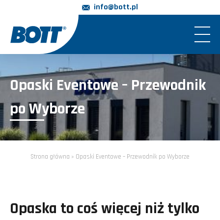
info@bott.pl
Opaski Eventowe – Przewodnik
po Wyborze
Strona główna
»
Opaski Eventowe – Przewodnik po Wyborze
Opaska to coś więcej niż tylko