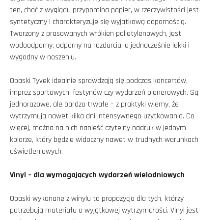
ten, choć z wyglądu przypomina papier, w rzeczywistości jest
syntetyczny i charakteryzuje się wyjątkową odpornością.
Tworzony z prasowanych włókien polietylenowych, jest
wodoodporny, odporny na rozdarcia, a jednocześnie lekki i
wygodny w noszeniu.
Opaski Tyvek idealnie sprawdzają się podczas koncertów,
imprez sportowych, festynów czy wydarzeń plenerowych. Są
jednorazowe, ale bardzo trwałe – z praktyki wiemy, że
wytrzymują nawet kilka dni intensywnego użytkowania. Co
więcej, można na nich nanieść czytelny nadruk w jednym
kolorze, który będzie widoczny nawet w trudnych warunkach
oświetleniowych.
Vinyl – dla wymagających wydarzeń wielodniowych
Opaski wykonane z winylu to propozycja dla tych, którzy
potrzebują materiału o wyjątkowej wytrzymałości. Vinyl jest