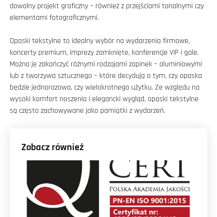
dowolny projekt graficzny – również z przejściami tonalnymi czy
elementami fotograficznymi.
Opaski tekstylne to idealny wybór na wydarzenia firmowe,
koncerty premium, imprezy zamknięte, konferencje VIP i gale.
Można je zakończyć różnymi rodzajami zapinek – aluminiowymi
lub z tworzywa sztucznego – które decydują o tym, czy opaska
będzie jednorazowa, czy wielokrotnego użytku. Ze względu na
wysoki komfort noszenia i elegancki wygląd, opaski tekstylne
są często zachowywane jako pamiątki z wydarzeń.
Zobacz również