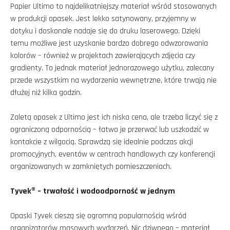
Papier Ultimo to najdelikatniejszy materiał wśród stosowanych
w produkcji opasek. Jest lekko satynowany, przyjemny w
dotyku i doskonale nadaje się do druku laserowego. Dzięki
temu możliwe jest uzyskanie bardzo dobrego odwzorowania
kolorów – również w projektach zawierających zdjęcia czy
gradienty. To jednak materiał jednorazowego użytku, zalecany
przede wszystkim na wydarzenia wewnętrzne, które trwają nie
dłużej niż kilka godzin.
Zaletą opasek z Ultimo jest ich niska cena, ale trzeba liczyć się z
ograniczoną odpornością – łatwo je przerwać lub uszkodzić w
kontakcie z wilgocią. Sprawdzą się idealnie podczas akcji
promocyjnych, eventów w centrach handlowych czy konferencji
organizowanych w zamkniętych pomieszczeniach.
Tyvek® – trwałość i wodoodporność w jednym
Opaski Tyvek cieszą się ogromną popularnością wśród
organizatorów masowych wydarzeń. Nic dziwnego – materiał