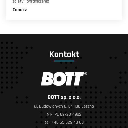
zalety i ograniczenia
Zobacz
Kontakt
BOTT sp. z o.o.
ul. Budowlanych 8, 64-100 Leszno
NIP: PL 6972314982
tel:
+48 65 529 48 08