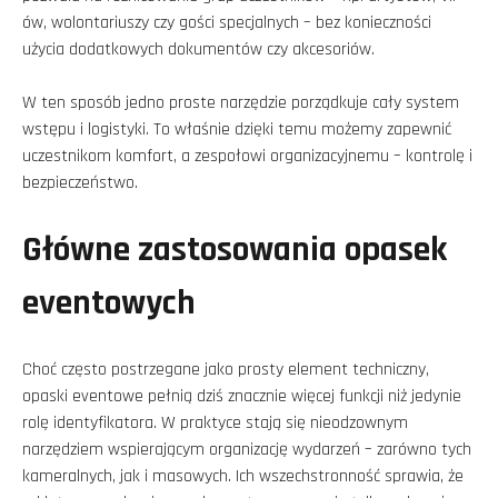
ów, wolontariuszy czy gości specjalnych – bez konieczności
użycia dodatkowych dokumentów czy akcesoriów.
W ten sposób jedno proste narzędzie porządkuje cały system
wstępu i logistyki. To właśnie dzięki temu możemy zapewnić
uczestnikom komfort, a zespołowi organizacyjnemu – kontrolę i
bezpieczeństwo.
Główne zastosowania opasek
eventowych
Choć często postrzegane jako prosty element techniczny,
opaski eventowe pełnią dziś znacznie więcej funkcji niż jedynie
rolę identyfikatora. W praktyce stają się nieodzownym
narzędziem wspierającym organizację wydarzeń – zarówno tych
kameralnych, jak i masowych. Ich wszechstronność sprawia, że